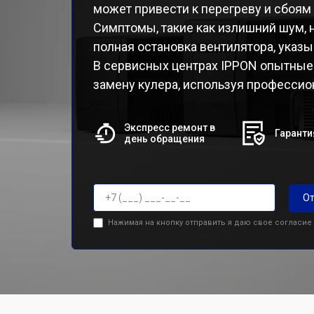
может привести к перегреву и сбоям 
Симптомы, такие как излишний шум,
полная остановка вентилятора, указ
В сервисных центрах IPPON опытные 
замену кулера, используя профессио
Экспресс ремонт в
Гаранти
день обращения
От
Нажимая на кнопку отправить я даю свое согласие