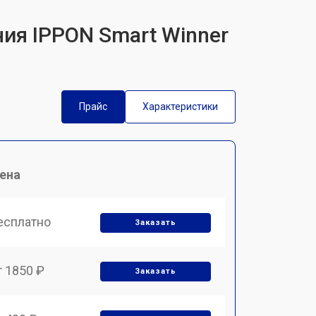
ния IPPON Smart Winner
Прайс
Характеристики
ена
есплатно
Заказать
т 1850 ₽
Заказать