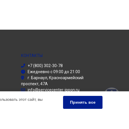
КОНТАКТЫ
+7 (800) 302-30-78
Ежедневно с 09:00 до 21:00
г. Барнаул, Красноармейский
проспект, 47А
info@servicecenter-ippon.ru
Политика конфиденциальности
ьзовать этот сайт, вы
Принять все
Способы оплаты