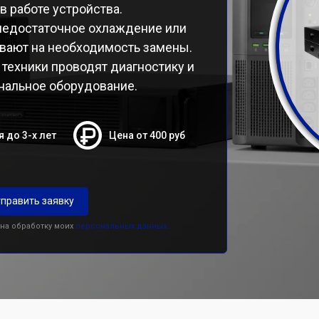
в работе устройства.
 недостаточное охлаждение или
ывают на необходимость замены.
техники проводят диагностику и
нальное оборудование.
я до 3-х лет
Цена от 400 руб
править заявку
 на обработку моих
персональных данных.