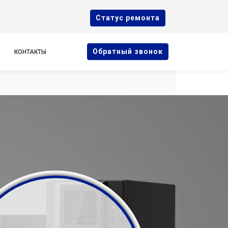
Cтатус ремонта
Oбратный звонок
КОНТАКТЫ