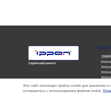
МОДЕ
SMART
Innov
Сервисный ремонт
Innova
Innova
Innova
Innova
Этот сайт использует файлы cookie для аналитики и 
Innova
соглашаетесь с использованием файлов cookie.
Поли
Smart
Smart
Smart
Smart