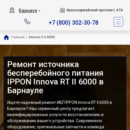
Барнаул
Красноармейский проспект, 47А
▼
+7 (800) 302-30-78
Главная
/
innova rt ii 6000
Ремонт источника
бесперебойного питания
IPPON Innova RT II 6000 в
Барнауле
Ищете надежный ремонт ИБП IPPON Innova RT II 6000 в
Барнауле? Наш сервисный центр предлагает
квалифицированные услуги по восстановлению и
обслуживанию вашего устройства. Современное
оборудование, оригинальные запчасти и команда