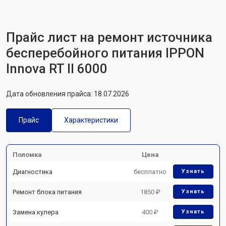
Прайс лист на ремонт источника
бесперебойного питания IPPON
Innova RT II 6000
Дата обновления прайса: 18.07.2026
Прайс
Характеристики
Поломка
Цена
Диагностика
бесплатно
Узнать
Ремонт блока питания
1850 ₽
Узнать
Замена кулера
400 ₽
Узнать