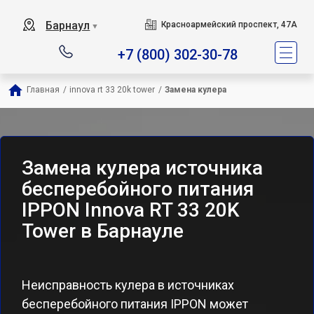
Барнаул
Красноармейский проспект, 47А
▼
+7 (800) 302-30-78
Главная
/
innova rt 33 20k tower
/
Замена кулера
Замена кулера источника
бесперебойного питания
IPPON Innova RT 33 20K
Tower в Барнауле
Неисправность кулера в источниках
бесперебойного питания IPPON может