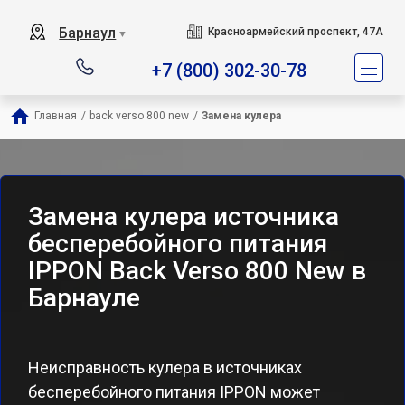
Барнаул
Красноармейский проспект, 47А
▼
+7 (800) 302-30-78
Главная
/
back verso 800 new
/
Замена кулера
Замена кулера источника
бесперебойного питания
IPPON Back Verso 800 New в
Барнауле
Неисправность кулера в источниках
бесперебойного питания IPPON может