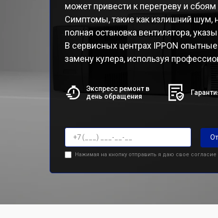
может привести к перегреву и сбоям 
Симптомы, такие как излишний шум,
полная остановка вентилятора, указ
В сервисных центрах IPPON опытные 
замену кулера, используя профессио
Экспресс ремонт в
Гаранти
день обращения
От
Нажимая на кнопку отправить я даю свое согласие