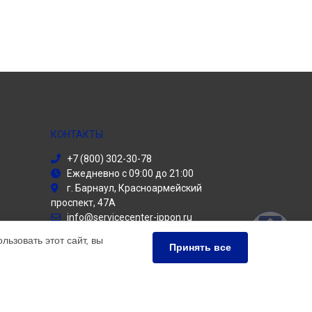
КОНТАКТЫ
+7 (800) 302-30-78
Ежедневно с 09:00 до 21:00
г. Барнаул, Красноармейский
проспект, 47А
info@servicecenter-ippon.ru
Политика конфиденциальности
ьзовать этот сайт, вы
Принять все
Способы оплаты