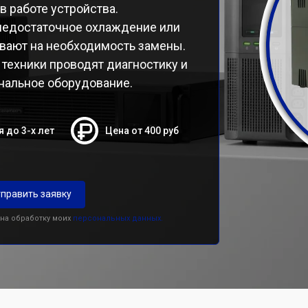
в работе устройства.
 недостаточное охлаждение или
ывают на необходимость замены.
техники проводят диагностику и
нальное оборудование.
я до 3-х лет
Цена от 400 руб
править заявку
 на обработку моих
персональных данных.