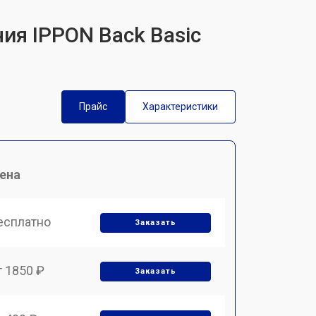
ия IPPON Back Basic
Прайс
Характеристики
ена
есплатно
Заказать
т 1850 ₽
Заказать