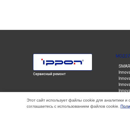
МОДЕ
SMART
Innov
Сервисный ремонт
Innova
Innova
Innova
Innova
Этот сайт использует файлы cookie для аналитики и 
Innova
соглашаетесь с использованием файлов cookie.
Поли
Smart
Smart
Smart
Smart