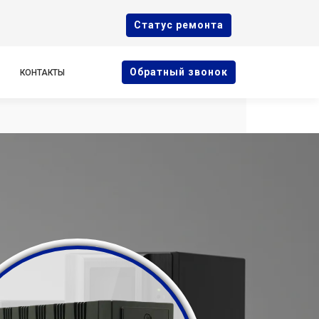
Cтатус ремонта
Oбратный звонок
КОНТАКТЫ